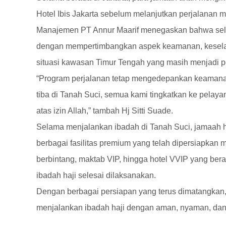
Hotel Ibis Jakarta sebelum melanjutkan perjalanan 
Manajemen PT Annur Maarif menegaskan bahwa selur
dengan mempertimbangkan aspek keamanan, keselam
situasi kawasan Timur Tengah yang masih menjadi pe
“Program perjalanan tetap mengedepankan keamana
tiba di Tanah Suci, semua kami tingkatkan ke pelay
atas izin Allah,” tambah Hj Sitti Suade.
Selama menjalankan ibadah di Tanah Suci, jamaah 
berbagai fasilitas premium yang telah dipersiapkan ma
berbintang, maktab VIP, hingga hotel VVIP yang bera
ibadah haji selesai dilaksanakan.
Dengan berbagai persiapan yang terus dimatangkan,
menjalankan ibadah haji dengan aman, nyaman, dan k