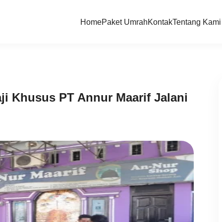
Home
Paket Umrah
Kontak
Tentang Kami
ji Khusus PT Annur Maarif Jalani