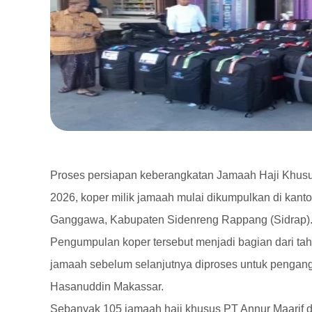
Proses persiapan keberangkatan Jamaah Haji Khusus
2026, koper milik jamaah mulai dikumpulkan di kanto
Ganggawa, Kabupaten Sidenreng Rappang (Sidrap)
Pengumpulan koper tersebut menjadi bagian dari ta
jamaah sebelum selanjutnya diproses untuk pengang
Hasanuddin Makassar.
Sebanyak 105 jamaah haji khusus PT Annur Maarif 