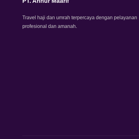
PT. Annur Maarif
Travel haji dan umrah terpercaya dengan pelayanan
profesional dan amanah.