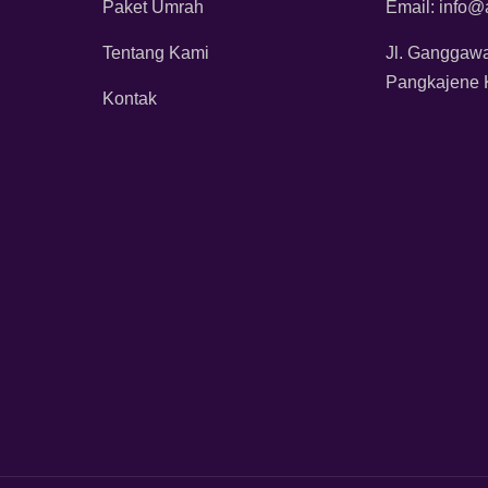
Paket Umrah
Email: info@
Tentang Kami
Jl. Ganggaw
Pangkajene 
Kontak