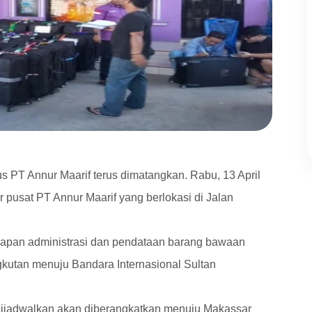
 PT Annur Maarif terus dimatangkan. Rabu, 13 April
r pusat PT Annur Maarif yang berlokasi di Jalan
.
hapan administrasi dan pendataan barang bawaan
kutan menuju Bandara Internasional Sultan
dijadwalkan akan diberangkatkan menuju Makassar