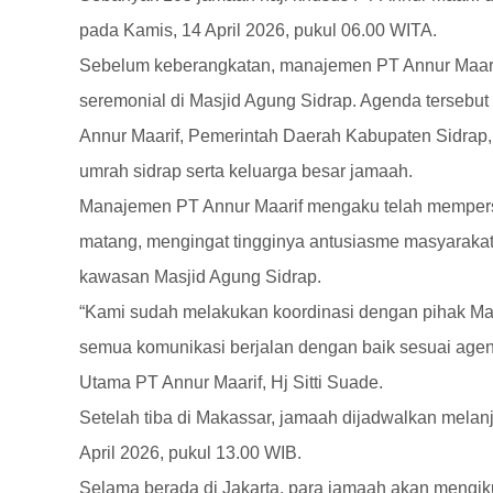
pada Kamis, 14 April 2026, pukul 06.00 WITA.
Sebelum keberangkatan, manajemen PT Annur Maari
seremonial di Masjid Agung Sidrap. Agenda tersebut
Annur Maarif, Pemerintah Daerah Kabupaten Sidrap
umrah sidrap serta keluarga besar jamaah.
Manajemen PT Annur Maarif mengaku telah mempers
matang, mengingat tingginya antusiasme masyarakat
kawasan Masjid Agung Sidrap.
“Kami sudah melakukan koordinasi dengan pihak Mas
semua komunikasi berjalan dengan baik sesuai agen
Utama PT Annur Maarif, Hj Sitti Suade.
Setelah tiba di Makassar, jamaah dijadwalkan mela
April 2026, pukul 13.00 WIB.
Selama berada di Jakarta, para jamaah akan mengik