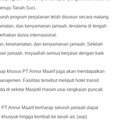
menuju Tanah Suci.
uh program perjalanan telah disusun secara matang
atan, dan kenyamanan jamaah, terutama di tengah
rhatian dunia internasional.
n, keselamatan, dan kenyamanan jamaah. Setelah
anan jamaah. Insyaallah semua berjalan dengan baik
haji khusus PT Annur Maarif juga akan mendapatkan
najemen. Fasilitas tersebut meliputi hotel transit
da di sekitar Masjidil Haram usai rangkaian puncak
 PT Annur Maarif berharap seluruh jamaah dapat
husyuk hingga kembali ke tanah air. (asp)