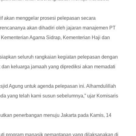
f akan menggelar prosesi pelepasan secara
 rencananya akan dihadiri oleh jajaran manajemen PT
, Kementerian Agama Sidrap, Kementerian Haji dan
iapkan seluruh rangkaian kegiatan pelepasan dengan
 dan keluarga jamaah yang diprediksi akan memadati
jid Agung untuk agenda pelepasan ini. Alhamdulillah
da yang telah kami susun sebelumnya,” ujar Komisaris
njutkan penerbangan menuju Jakarta pada Kamis, 14
uti program manasik pemantapan yang dilaksanakan di