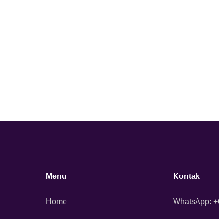
Menu
Kontak
Home
WhatsApp: 