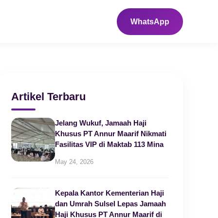
WhatsApp
Artikel Terbaru
Jelang Wukuf, Jamaah Haji
Khusus PT Annur Maarif Nikmati
Fasilitas VIP di Maktab 113 Mina
May 24, 2026
Kepala Kantor Kementerian Haji
dan Umrah Sulsel Lepas Jamaah
Haji Khusus PT Annur Maarif di