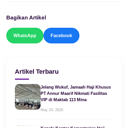
Bagikan Artikel
WhatsApp
Facebook
Artikel Terbaru
Jelang Wukuf, Jamaah Haji Khusus
PT Annur Maarif Nikmati Fasilitas
VIP di Maktab 113 Mina
May 24, 2026