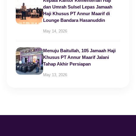
Kepala Kantor Kementerian Haji
dan Umrah Sulsel Lepas Jamaah
Haji Khusus PT Annur Maarif di
Lounge Bandara Hasanuddin
May 14, 2026
Menuju Baitullah, 105 Jamaah Haji
Khusus PT Annur Maarif Jalani
Tahap Akhir Persiapan
May 13, 2026